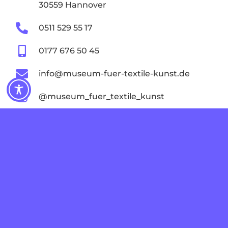
30559 Hannover
0511 529 55 17
0177 676 50 45
info@museum-fuer-textile-kunst.de
@museum_fuer_textile_kunst
Museum für textile Kunst